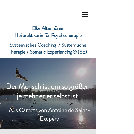
Elke Altenhöner
Heilpraktikerin für Psychotherapie
Systemisches Coaching /
Systemische
Therapie /
Somatic Experiencing® (SE)
Der Mensch ist um so größer,
je mehr er er selbst ist.
Aus Carnets von Antoine de Saint-
Exupéry